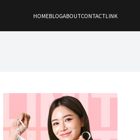
HOME
BLOG
ABOUT
CONTACT
LINK