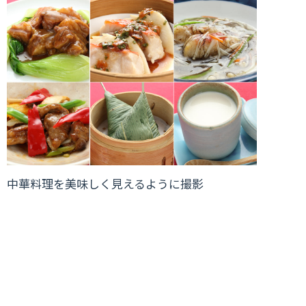
中華料理を美味しく見えるように撮影