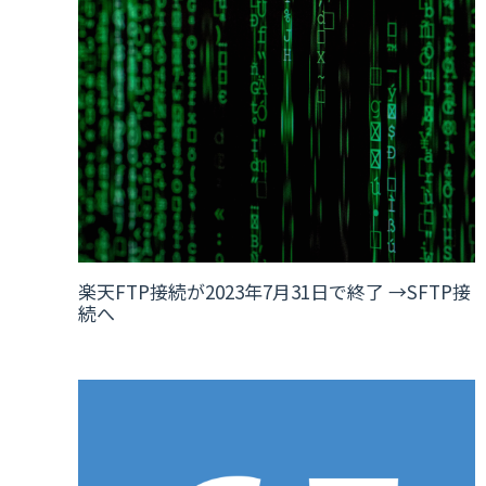
楽天FTP接続が2023年7月31日で終了 →SFTP接
続へ