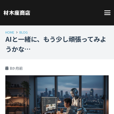
HOME
BLOG
AIと一緒に、もう少し頑張ってみよ
うかな…
8か月前