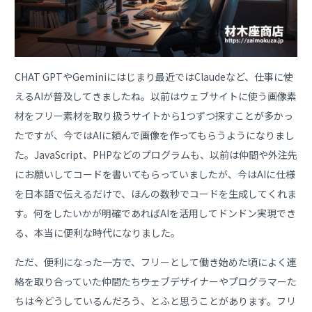
CHAT GPTやGeminiにはじまり最近ではClaudeなど、仕事に使
えるAIが普及してきましたね。以前はウェブサイトに使う画像素
材をフリー素材を取り扱うサイトから1つずつ探すことが多かっ
たですが、今ではAIに頼んで画像を作ってもらうようになりまし
た。JavaScript、PHPなどのプログラムも、以前は仲間や外注先
にお願いしてコードを書いてもらっていましたが、今はAIに仕様
を日本語で伝えるだけで、ほんの数秒でコードを生成してくれま
す。何をしたいかが明確であればAIを活用してドンドン実現でき
る、本当に便利な時代になりました。
ただ、便利になった一方で、フリーとして働き始めた頃によく連
絡を取り合っていた仲間たち――ウェブデザイナーやプログラマーた
ちは今どうしているんだろう、とふと思うことがあります。フリ