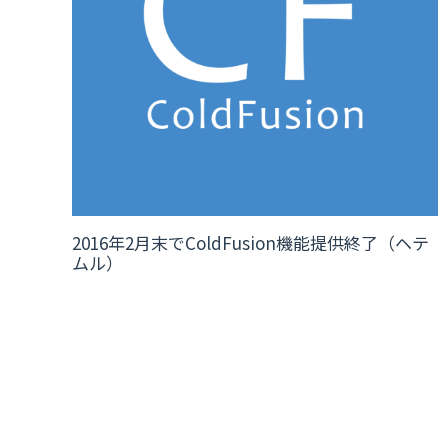
2016年2月末でColdFusion機能提供終了（ヘテ
ムル）